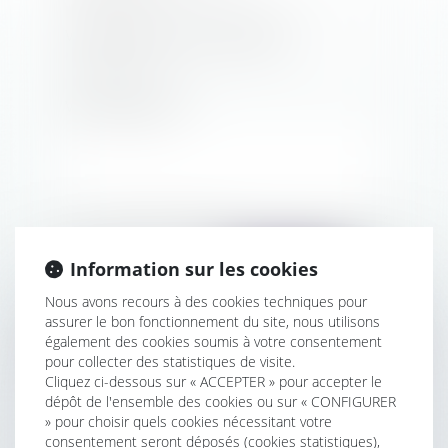
VOTRE NUMÉRO DE TÉLÉPHONE
VOTRE MESSAGE
CODE DE VÉRIFICATION
Information sur les cookies
Nous avons recours à des cookies techniques pour
assurer le bon fonctionnement du site, nous utilisons
ENVOYER
également des cookies soumis à votre consentement
pour collecter des statistiques de visite.
* Les champs suivis d'un astérisque sont obligatoires.
Cliquez ci-dessous sur « ACCEPTER » pour accepter le
dépôt de l'ensemble des cookies ou sur « CONFIGURER
» pour choisir quels cookies nécessitant votre
ADRESSE
consentement seront déposés (cookies statistiques),