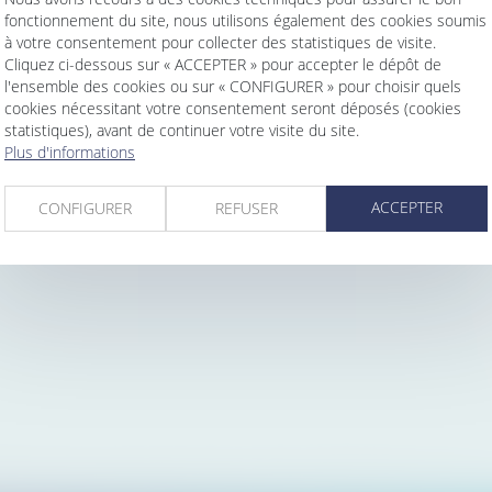
fonctionnement du site, nous utilisons également des cookies soumis
à votre consentement pour collecter des statistiques de visite.
Eficio EfID
Cliquez ci-dessous sur « ACCEPTER » pour accepter le dépôt de
l'ensemble des cookies ou sur « CONFIGURER » pour choisir quels
Numéro unique
cookies nécessitant votre consentement seront déposés (cookies
d'identification pour vos
statistiques), avant de continuer votre visite du site.
documents
Plus d'informations
ACCEPTER
CONFIGURER
REFUSER